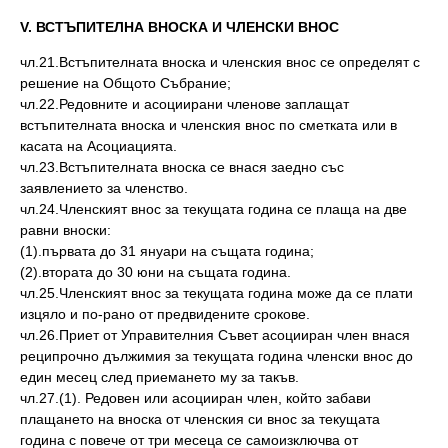
V. ВСТЪПИТЕЛНА ВНОСКА И ЧЛЕНСКИ ВНОС
чл.21.Встъпителната вноска и членския внос се определят с
решение на Общото Събрание;
чл.22.Редовните и асоциирани членове заплащат
встъпителната вноска и членския внос по сметката или в
касата на Асоциацията.
чл.23.Встъпителната вноска се внася заедно със
заявлението за членство.
чл.24.Членският внос за текущата година се плаща на две
равни вноски:
(1).първата до 31 януари на същата година;
(2).втората до 30 юни на същата година.
чл.25.Членският внос за текущата година може да се плати
изцяло и по-рано от предвидените срокове.
чл.26.Приет от Управителния Съвет асоцииран член внася
реципрочно дължимия за текущата година членски внос до
един месец след приемането му за такъв.
чл.27.(1). Редовен или асоцииран член, който забави
плащането на вноска от членския си внос за текущата
година с повече от три месеца се самоизключва от