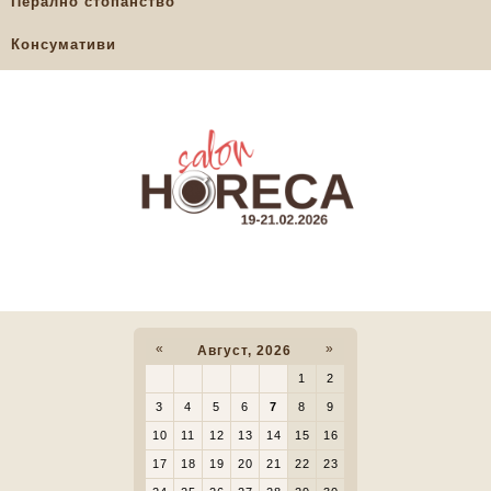
Перално стопанство
Консумативи
«
»
Август, 2026
1
2
3
4
5
6
7
8
9
10
11
12
13
14
15
16
17
18
19
20
21
22
23