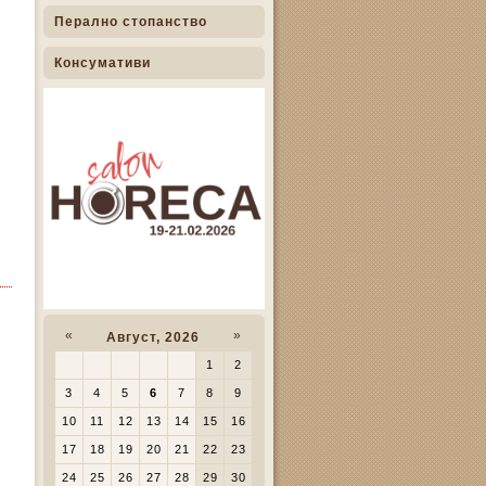
Перално стопанство
Консумативи
«
»
Август, 2026
1
2
3
4
5
6
7
8
9
10
11
12
13
14
15
16
17
18
19
20
21
22
23
24
25
26
27
28
29
30